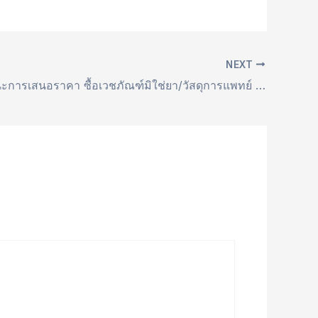
NEXT
ประกาศผู้ชนะการเสนอราคา ซื้อเวชภัณฑ์มิใช่ยา/วัสดุการแพทย์ โดยวิธีเฉพาะเจาะจง