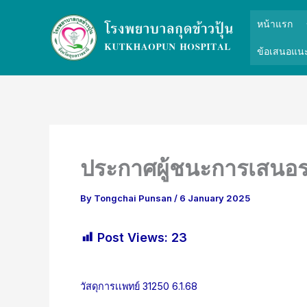
Skip
หน้าแรก
to
content
ข้อเสนอแนะ
ประกาศผู้ชนะการเสนอรา
By
Tongchai Punsan
/
6 January 2025
Post Views:
23
วัสดุการเเพทย์ 31250 6.1.68