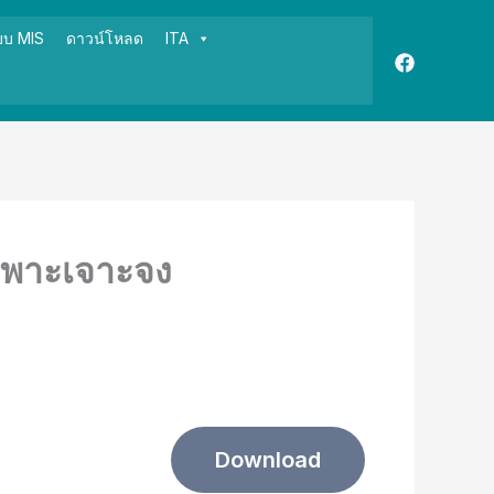
บบ MIS
ดาวน์โหลด
ITA
เฉพาะเจาะจง
Download