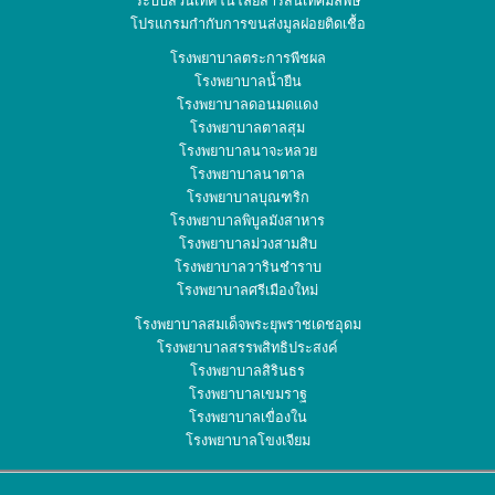
ระบบส่วนเทคโนโลยีสารสนเทศมลพิษ
โปรแกรมกำกับการขนส่งมูลฝอยติดเชื้อ
โรงพยาบาลตระการพืชผล
โรงพยาบาลน้ำยืน
โรงพยาบาลดอนมดแดง
โรงพยาบาลตาลสุม
โรงพยาบาลนาจะหลวย
โรงพยาบาลนาตาล
โรงพยาบาลบุณฑริก
โรงพยาบาลพิบูลมังสาหาร
โรงพยาบาลม่วงสามสิบ
โรงพยาบาลวารินชำราบ
โรงพยาบาลศรีเมืองใหม่
โรงพยาบาลสมเด็จพระยุพราชเดชอุดม
โรงพยาบาลสรรพสิทธิประสงค์
โรงพยาบาลสิรินธร
โรงพยาบาลเขมราฐ
โรงพยาบาลเขื่องใน
โรงพยาบาลโขงเจียม