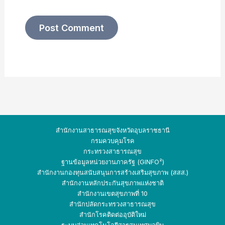
สำนักงานสาธารณสุขจังหวัดอุบลราชธานี
กรมควบคุมโรค
กระทรวงสาธารณสุข
ฐานข้อมูลหน่วยงานภาครัฐ (GINFO²)
สำนักงานกองทุนสนับสนุนการสร้างเสริมสุขภาพ (สสส.)
สำนักงานหลักประกันสุขภาพแห่งชาติ
สำนักงานเขตสุขภาพที่ 10
สำนักปลัดกระทรวง
สาธารณสุข
สำนักโรคติดต่ออุบัติใหม่