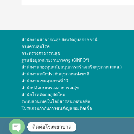
สำนักงานสาธารณสุขจังหวัดอุบลราชธานี
กรมควบคุมโรค
กระทรวงสาธารณสุข
ฐานข้อมูลหน่วยงานภาครัฐ (GINFO²)
สำนักงานกองทุนสนับสนุนการสร้างเสริมสุขภาพ (สสส.)
สำนักงานหลักประกันสุขภาพแห่งชาติ
สำนักงานเขตสุขภาพที่ 10
สำนักปลัดกระทรวง
สาธารณสุข
สำนักโรคติดต่ออุบัติใหม่
ระบบส่วนเทคโนโลยีสารสนเทศมลพิษ
โปรแกรมกำกับการขนส่งมูลฝอยติดเชื้อ
ติดต่อโรงพยาบาล