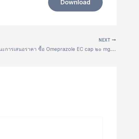
Download
NEXT
ประกาศ ผู้ชนะการเสนอราคา ซื้อ Omeprazole EC cap ๒๐ mg. โดยวิธีเฉพาะเจาะจง