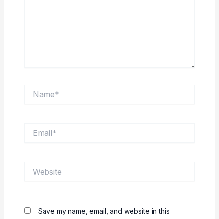
Name*
Email*
Website
Save my name, email, and website in this