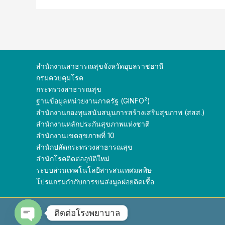
สำนักงานสาธารณสุขจังหวัดอุบลราชธานี
กรมควบคุมโรค
กระทรวงสาธารณสุข
ฐานข้อมูลหน่วยงานภาครัฐ (GINFO²)
สำนักงานกองทุนสนับสนุนการสร้างเสริมสุขภาพ (สสส.)
สำนักงานหลักประกันสุขภาพแห่งชาติ
สำนักงานเขตสุขภาพที่ 10
สำนักปลัดกระทรวง
สาธารณสุข
สำนักโรคติดต่ออุบัติใหม่
ระบบส่วนเทคโนโลยีสารสนเทศมลพิษ
โปรแกรมกำกับการขนส่งมูลฝอยติดเชื้อ
ติดต่อโรงพยาบาล