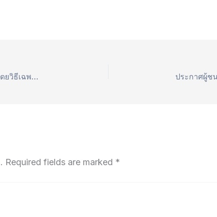
ประกาศผู้ชนะการเสนอราคา ซื้อ สำลีชุบแอลกอฮอล์ โดยวิธีเฉพาะเจาะจง
.
Required fields are marked
*