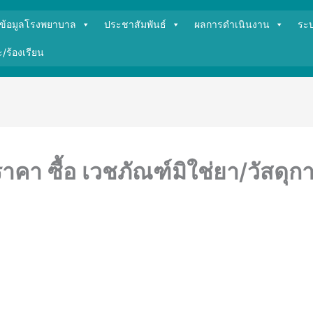
ข้อมูลโรงพยาบาล
ประชาสัมพันธ์
ผลการดำเนินงาน
ระ
/ร้องเรียน
คา ซื้อ เวชภัณฑ์มิใช่ยา/วัสดุก