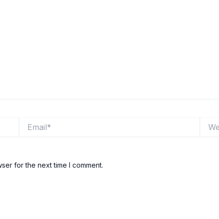
Email*
Websi
ser for the next time I comment.