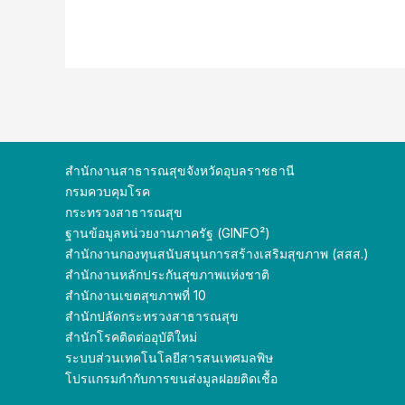
สำนักงานสาธารณสุขจังหวัดอุบลราชธานี
กรมควบคุมโรค
กระทรวงสาธารณสุข
ฐานข้อมูลหน่วยงานภาครัฐ (GINFO²)
สำนักงานกองทุนสนับสนุนการสร้างเสริมสุขภาพ (สสส.)
สำนักงานหลักประกันสุขภาพแห่งชาติ
สำนักงานเขตสุขภาพที่ 10
สำนักปลัดกระทรวง
สาธารณสุข
สำนักโรคติดต่ออุบัติใหม่
ระบบส่วนเทคโนโลยีสารสนเทศมลพิษ
โปรแกรมกำกับการขนส่งมูลฝอยติดเชื้อ