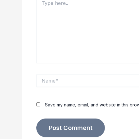
here..
Name*
Save my name, email, and website in this brow