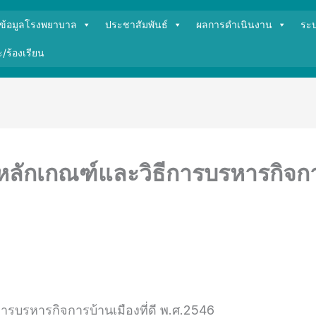
ข้อมูลโรงพยาบาล
ประชาสัมพันธ์
ผลการดำเนินงาน
ระ
/ร้องเรียน
ลักเกณฑ์และวิธีการบรหารกิจการบ
รบรหารกิจการบ้านเมืองที่ดี พ.ศ.2546