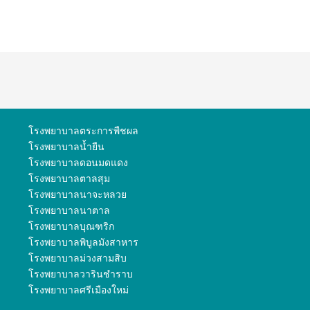
โรงพยาบาลตระการพืชผล
โรงพยาบาลน้ำยืน
โรงพยาบาลดอนมดแดง
โรงพยาบาลตาลสุม
โรงพยาบาลนาจะหลวย
โรงพยาบาลนาตาล
โรงพยาบาลบุณฑริก
โรงพยาบาลพิบูลมังสาหาร
โรงพยาบาลม่วงสามสิบ
โรงพยาบาลวารินชำราบ
โรงพยาบาลศรีเมืองใหม่