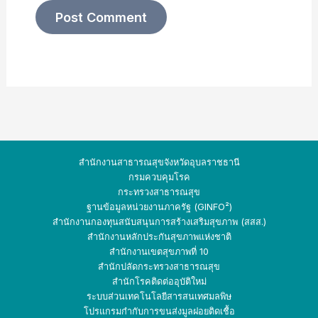
สำนักงานสาธารณสุขจังหวัดอุบลราชธานี
กรมควบคุมโรค
กระทรวงสาธารณสุข
ฐานข้อมูลหน่วยงานภาครัฐ (GINFO²)
สำนักงานกองทุนสนับสนุนการสร้างเสริมสุขภาพ (สสส.)
สำนักงานหลักประกันสุขภาพแห่งชาติ
สำนักงานเขตสุขภาพที่ 10
สำนักปลัดกระทรวง
สาธารณสุข
สำนักโรคติดต่ออุบัติใหม่
ระบบส่วนเทคโนโลยีสารสนเทศมลพิษ
โปรแกรมกำกับการขนส่งมูลฝอยติดเชื้อ