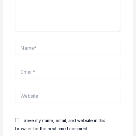
Name*
Email*
Website
Save my name, email, and website in this
browser for the next time I comment.