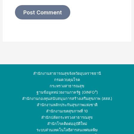
สำนักงานสาธารณสุขจังหวัดอุบลราชธานี
กรมควบคุมโรค
กระทรวงสาธารณสุข
ฐานข้อมูลหน่วยงานภาครัฐ (GINFO²)
สำนักงานกองทุนสนับสนุนการสร้างเสริมสุขภาพ (สสส.)
สำนักงานหลักประกันสุขภาพแห่งชาติ
สำนักงานเขตสุขภาพที่ 10
สำนักปลัดกระทรวง
สาธารณสุข
สำนักโรคติดต่ออุบัติใหม่
ระบบส่วนเทคโนโลยีสารสนเทศมลพิษ