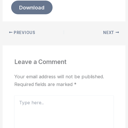
Download
PREVIOUS
NEXT
Leave a Comment
Your email address will not be published.
Required fields are marked
*
Type
here..