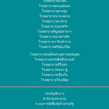
โรงพยาบาลน้ำยืน
โรงพยาบาลดอนมดแดง
โรงพยาบาลตาลสุม
โรงพยาบาลนาจะหลวย
โรงพยาบาลนาตาล
โรงพยาบาลบุณฑริก
โรงพยาบาลพิบูลมังสาหาร
โรงพยาบาลม่วงสามสิบ
โรงพยาบาลวารินชำราบ
โรงพยาบาลศรีเมืองใหม่
โรงพยาบาลสมเด็จพระยุพราชเดชอุดม
โรงพยาบาลสรรพสิทธิประสงค์
โรงพยาบาลสิรินธร
โรงพยาบาลเขมราฐ
โรงพยาบาลเขื่องใน
โรงพยาบาลโขงเจียม
กรมบัญชีกลาง
สำนักงบประมาณ
ระบบการจัดซื้อจัดจ้างภาครัฐ