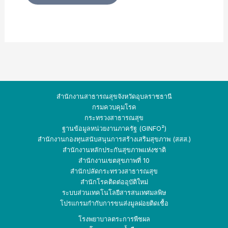
สำนักงานสาธารณสุขจังหวัดอุบลราชธานี
กรมควบคุมโรค
กระทรวงสาธารณสุข
ฐานข้อมูลหน่วยงานภาครัฐ (GINFO²)
สำนักงานกองทุนสนับสนุนการสร้างเสริมสุขภาพ (สสส.)
สำนักงานหลักประกันสุขภาพแห่งชาติ
สำนักงานเขตสุขภาพที่ 10
สำนักปลัดกระทรวง
สาธารณสุข
สำนักโรคติดต่ออุบัติใหม่
ระบบส่วนเทคโนโลยีสารสนเทศมลพิษ
โปรแกรมกำกับการขนส่งมูลฝอยติดเชื้อ
โรงพยาบาลตระการพืชผล