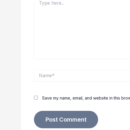
here..
Name*
Save my name, email, and website in this brow