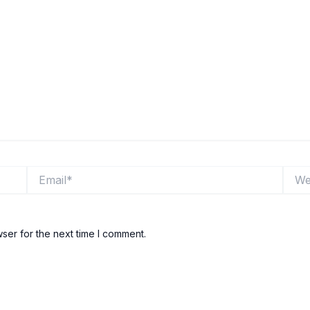
Email*
Websi
ser for the next time I comment.