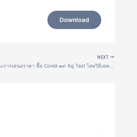
Download
NEXT
ประกาศผู้ชนะการเสนอราคา ซื้อ Covid-๑๙ Ag Test โดยวิธีเฉพาะเจาะจง