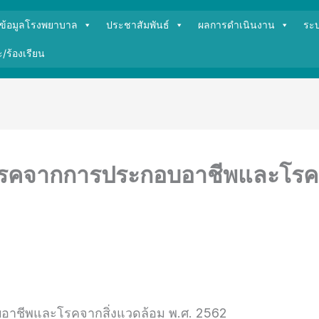
ข้อมูลโรงพยาบาล
ประชาสัมพันธ์
ผลการดำเนินงาน
ระ
/ร้องเรียน
โรคจากการประกอบอาชีพและโรคจา
าชีพและโรคจากสิ่งแวดล้อม พ.ศ. 2562