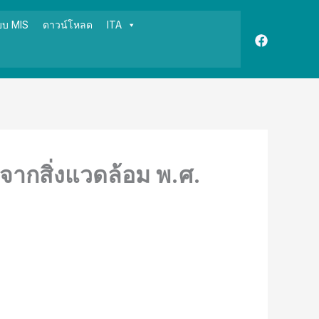
บบ MIS
ดาวน์โหลด
ITA
กสิ่งแวดล้อม พ.ศ.