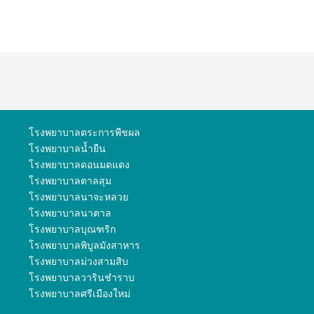
โรงพยาบาลตระการพืชผล
โรงพยาบาลน้ำยืน
โรงพยาบาลดอนมดแดง
โรงพยาบาลตาลสุม
โรงพยาบาลนาจะหลวย
โรงพยาบาลนาตาล
โรงพยาบาลบุณฑริก
โรงพยาบาลพิบูลมังสาหาร
โรงพยาบาลม่วงสามสิบ
โรงพยาบาลวารินชำราบ
โรงพยาบาลศรีเมืองใหม่