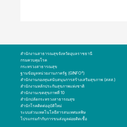
สำนักงานสาธารณสุขจังหวัดอุบลราชธานี
กรมควบคุมโรค
กระทรวงสาธารณสุข
ฐานข้อมูลหน่วยงานภาครัฐ (GINFO²)
สำนักงานกองทุนสนับสนุนการสร้างเสริมสุขภาพ (สสส.)
สำนักงานหลักประกันสุขภาพแห่งชาติ
สำนักงานเขตสุขภาพที่ 10
สำนักปลัดกระทรวง
สาธารณสุข
สำนักโรคติดต่ออุบัติใหม่
ระบบส่วนเทคโนโลยีสารสนเทศมลพิษ
โปรแกรมกำกับการขนส่งมูลฝอยติดเชื้อ