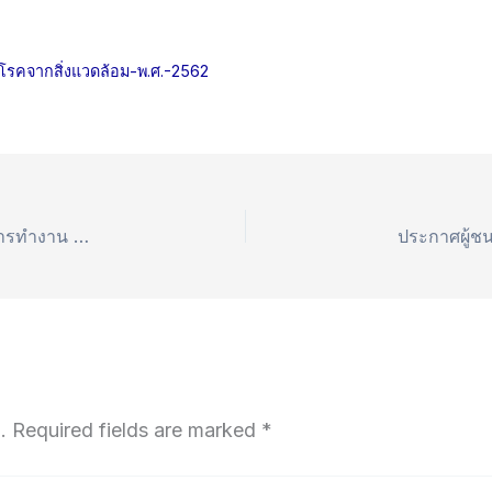
รคจากสิ่งแวดล้อม-พ.ศ.-2562
พระราชบัญญัติความปลอดภัย และสภาพแวดล้อมในการทำงาน พ.ศ. 2554
.
Required fields are marked
*