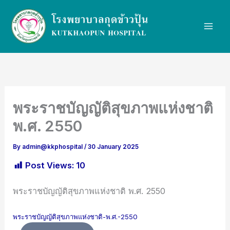
Skip
to
content
พระราชบัญญัติสุขภาพแห่งชาติ
พ.ศ. 2550
By
admin@kkphospital
/
30 January 2025
Post Views:
10
พระราชบัญญัติสุขภาพแห่งชาติ พ.ศ. 2550
พระราชบัญญัติสุขภาพแห่งชาติ-พ.ศ.-2550