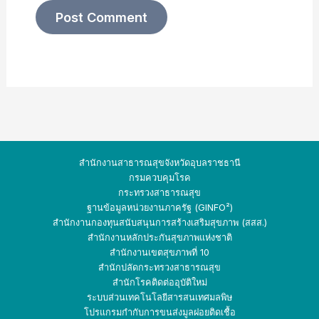
สำนักงานสาธารณสุขจังหวัดอุบลราชธานี
กรมควบคุมโรค
กระทรวงสาธารณสุข
ฐานข้อมูลหน่วยงานภาครัฐ (GINFO²)
สำนักงานกองทุนสนับสนุนการสร้างเสริมสุขภาพ (สสส.)
สำนักงานหลักประกันสุขภาพแห่งชาติ
สำนักงานเขตสุขภาพที่ 10
สำนักปลัดกระทรวง
สาธารณสุข
สำนักโรคติดต่ออุบัติใหม่
ระบบส่วนเทคโนโลยีสารสนเทศมลพิษ
โปรแกรมกำกับการขนส่งมูลฝอยติดเชื้อ