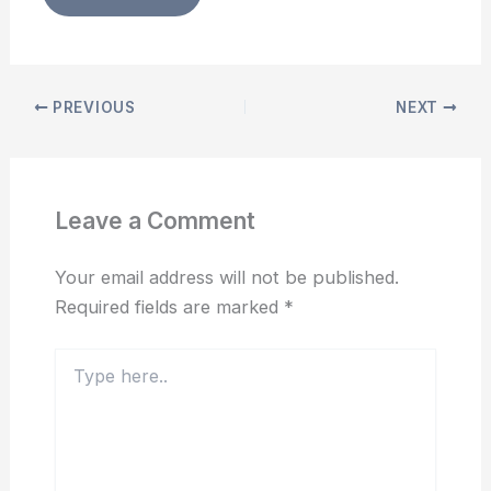
PREVIOUS
NEXT
Leave a Comment
Your email address will not be published.
Required fields are marked
*
Type
here..