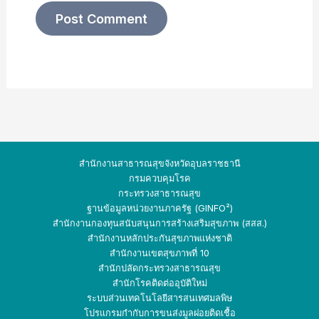
สำนักงานสาธารณสุขจังหวัดอุบลราชธานี
กรมควบคุมโรค
กระทรวงสาธารณสุข
ฐานข้อมูลหน่วยงานภาครัฐ (GINFO²)
สำนักงานกองทุนสนับสนุนการสร้างเสริมสุขภาพ (สสส.)
สำนักงานหลักประกันสุขภาพแห่งชาติ
สำนักงานเขตสุขภาพที่ 10
สำนักปลัดกระทรวง
สาธารณสุข
สำนักโรคติดต่ออุบัติใหม่
ระบบส่วนเทคโนโลยีสารสนเทศมลพิษ
โปรแกรมกำกับการขนส่งมูลฝอยติดเชื้อ