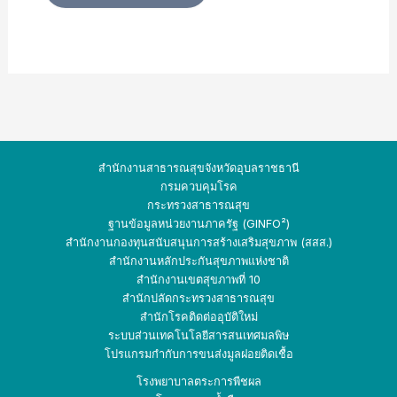
สำนักงานสาธารณสุขจังหวัดอุบลราชธานี
กรมควบคุมโรค
กระทรวงสาธารณสุข
ฐานข้อมูลหน่วยงานภาครัฐ (GINFO²)
สำนักงานกองทุนสนับสนุนการสร้างเสริมสุขภาพ (สสส.)
สำนักงานหลักประกันสุขภาพแห่งชาติ
สำนักงานเขตสุขภาพที่ 10
สำนักปลัดกระทรวง
สาธารณสุข
สำนักโรคติดต่ออุบัติใหม่
ระบบส่วนเทคโนโลยีสารสนเทศมลพิษ
โปรแกรมกำกับการขนส่งมูลฝอยติดเชื้อ
โรงพยาบาลตระการพืชผล