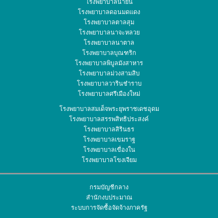
โรงพยาบาลน้ำยืน
โรงพยาบาลดอนมดแดง
โรงพยาบาลตาลสุม
โรงพยาบาลนาจะหลวย
โรงพยาบาลนาตาล
โรงพยาบาลบุณฑริก
โรงพยาบาลพิบูลมังสาหาร
โรงพยาบาลม่วงสามสิบ
โรงพยาบาลวารินชำราบ
โรงพยาบาลศรีเมืองใหม่
โรงพยาบาลสมเด็จพระยุพราชเดชอุดม
โรงพยาบาลสรรพสิทธิประสงค์
โรงพยาบาลสิรินธร
โรงพยาบาลเขมราฐ
โรงพยาบาลเขื่องใน
โรงพยาบาลโขงเจียม
กรมบัญชีกลาง
สำนักงบประมาณ
ระบบการจัดซื้อจัดจ้างภาครัฐ